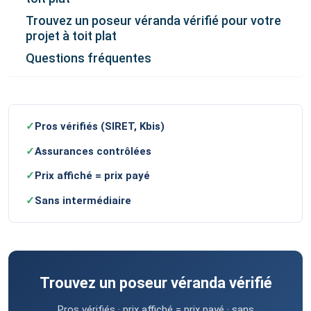
Trouvez un poseur véranda vérifié pour votre
projet à toit plat
Questions fréquentes
✓
Pros vérifiés (SIRET, Kbis)
✓
Assurances contrôlées
✓
Prix affiché = prix payé
✓
Sans intermédiaire
Trouvez un poseur véranda vérifié
Pros vérifiés · prix affiché = prix payé · sans