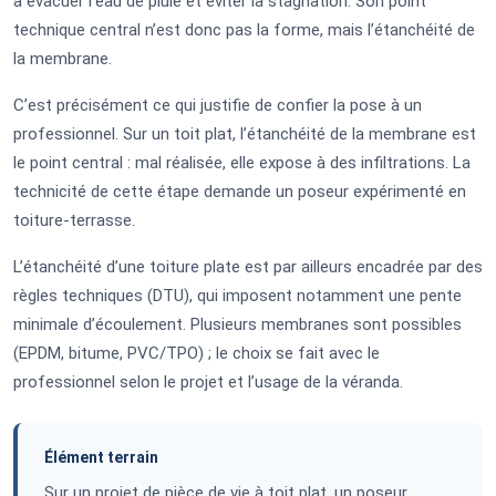
à évacuer l’eau de pluie et éviter la stagnation. Son point
technique central n’est donc pas la forme, mais l’étanchéité de
la membrane.
C’est précisément ce qui justifie de confier la pose à un
professionnel. Sur un toit plat, l’étanchéité de la membrane est
le point central : mal réalisée, elle expose à des infiltrations. La
technicité de cette étape demande un poseur expérimenté en
toiture-terrasse.
L’étanchéité d’une toiture plate est par ailleurs encadrée par des
règles techniques (DTU), qui imposent notamment une pente
minimale d’écoulement. Plusieurs membranes sont possibles
(EPDM, bitume, PVC/TPO) ; le choix se fait avec le
professionnel selon le projet et l’usage de la véranda.
Élément terrain
Sur un projet de pièce de vie à toit plat, un poseur