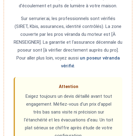
d'écoulement et puits de lumière à votre maison.
Sur serrurier.ai, les professionnels sont vérifiés
(SIRET, Kbis, assurances, identité contrôlés). La zone
couverte par les pros véranda du moteur est [À
RENSEIGNER]. La garantie et l'assurance décennale du
poseur sont [à vérifier directement auprès du pro].
Pour aller plus loin, voyez aussi
un poseur véranda
vérifié
.
Attention
Exigez toujours un devis détaillé avant tout
engagement. Méfiez-vous d'un prix d'appel
très bas sans visite ni précision sur
l'étanchéité et les évacuations d'eau. Un toit
plat sérieux se chiffre après étude de votre
configuration.