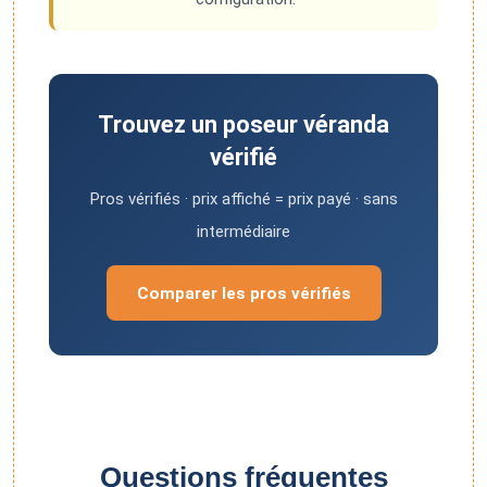
Trouvez un poseur véranda
vérifié
Pros vérifiés · prix affiché = prix payé · sans
intermédiaire
Comparer les pros vérifiés
Questions fréquentes