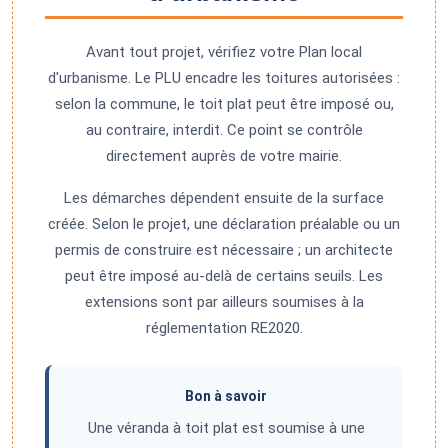
Avant tout projet, vérifiez votre Plan local
d'urbanisme. Le PLU encadre les toitures autorisées :
selon la commune, le toit plat peut être imposé ou,
au contraire, interdit. Ce point se contrôle
directement auprès de votre mairie.
Les démarches dépendent ensuite de la surface
créée. Selon le projet, une déclaration préalable ou un
permis de construire est nécessaire ; un architecte
peut être imposé au-delà de certains seuils. Les
extensions sont par ailleurs soumises à la
réglementation RE2020.
Bon à savoir
Une véranda à toit plat est soumise à une