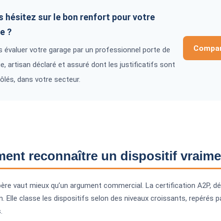
 hésitez sur le bon renfort pour votre
e ?
Compare
s évaluer votre garage par un professionnel porte de
e, artisan déclaré et assuré dont les justificatifs sont
ôlés, dans votre secteur.
nt reconnaître un dispositif vraimen
ère vaut mieux qu’un argument commercial. La certification A2P, dél
n. Elle classe les dispositifs selon des niveaux croissants, repérés pa
.