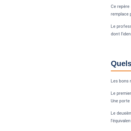
Ce repère 
remplace p
Le profess
dont l’ide
Quels
Les bons r
Le premier
Une porte 
Le deuxièm
l’équivalen