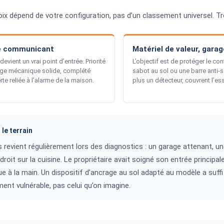
ix dépend de votre configuration, pas d’un classement universel. Tr
e communicant
Matériel de valeur, gara
devient un vrai point d’entrée. Priorité
L’objectif est de protéger le co
ge mécanique solide, complété
sabot au sol ou une barre anti-
rte reliée à l’alarme de la maison.
plus un détecteur, couvrent l’ess
 le terrain
 revient régulièrement lors des diagnostics : un garage attenant, une
droit sur la cuisine. Le propriétaire avait soigné son entrée principal
e à la main. Un dispositif d’ancrage au sol adapté au modèle a suffi 
ment vulnérable, pas celui qu’on imagine.