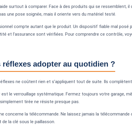
aide surtout à comparer. Face à des produits qui se ressemblent, il
as une pose soignée, mais il oriente vers du matériel testé.
ionnel compte autant que le produit. Un dispositif fiable mal posé p
ntité et l’assurance sont vérifiées. Pour comprendre ce contrôle, vo
 réflexes adopter au quotidien ?
éflexes ne coûtent rien et s’appliquent tout de suite. Ils complètent
 est le verrouillage systématique. Fermez toujours votre garage, mê
simplement tirée ne résiste presque pas.
e concerne la télécommande. Ne laissez jamais la télécommande ou
t de la clé sous le paillasson.