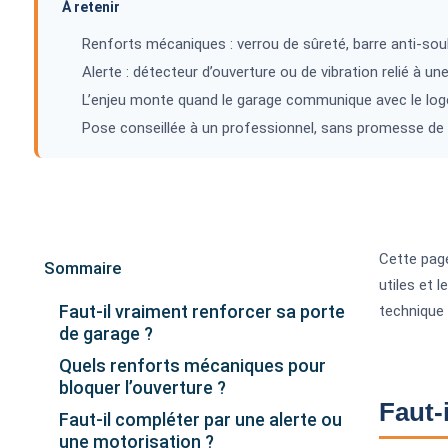
À retenir
Renforts mécaniques : verrou de sûreté, barre anti-sou
Alerte : détecteur d’ouverture ou de vibration relié à un
L’enjeu monte quand le garage communique avec le loge
Pose conseillée à un professionnel, sans promesse de 
Cette page
Sommaire
utiles et 
Faut-il vraiment renforcer sa porte
technique 
de garage ?
Quels renforts mécaniques pour
bloquer l’ouverture ?
Faut-
Faut-il compléter par une alerte ou
une motorisation ?