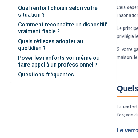
Quel renfort choisir selon votre
Cela dépen
situation ?
l’habitati
Comment reconnaître un dispositif
Le princip
vraiment fiable ?
privilégie
Quels réflexes adopter au
quotidien ?
Si votre ga
Poser les renforts soi-même ou
maison, le
faire appel à un professionnel ?
Questions fréquentes
Quels
Le renfort
forçage du
Le verr