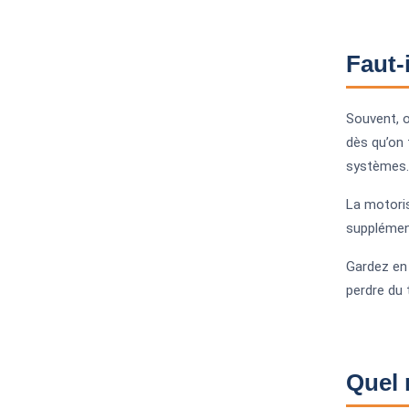
Faut-
Souvent, o
dès qu’on 
systèmes.
La motoris
supplément
Gardez en 
perdre du 
Quel 