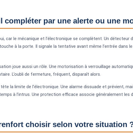
il compléter par une alerte ou une mo
ui, car le mécanique et l’électronique se complètent. Un détecteur d’o
touche à la porte. Il signale la tentative avant même l’entrée dans le 
ation joue aussi un rôle. Une motorisation à verrouillage automatiq
aire. L’oubli de fermeture, fréquent, disparaît alors.
tête la limite de l’électronique. Une alarme dissuade et prévient, mai
temps à l’intrus. Une protection efficace associe généralement les d
renfort choisir selon votre situation 