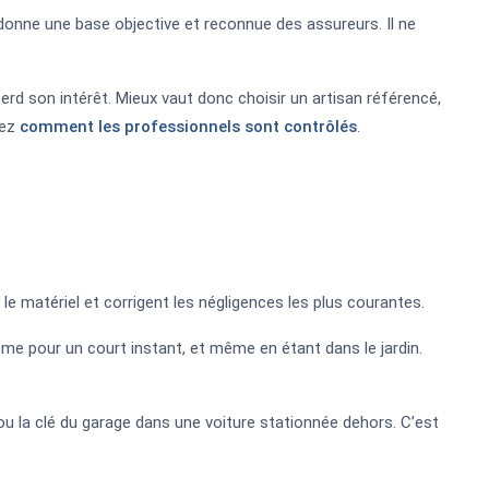
 donne une base objective et reconnue des assureurs. Il ne
erd son intérêt. Mieux vaut donc choisir un artisan référencé,
yez
comment les professionnels sont contrôlés
.
 le matériel et corrigent les négligences les plus courantes.
me pour un court instant, et même en étant dans le jardin.
 la clé du garage dans une voiture stationnée dehors. C’est