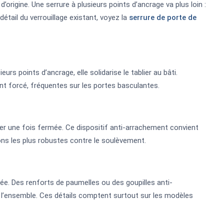
origine. Une serrure à plusieurs points d’ancrage va plus loin :
 détail du verrouillage existant, voyez la
serrure de porte de
eurs points d’ancrage, elle solidarise le tablier au bâti.
nt forcé, fréquentes sur les portes basculantes.
ller une fois fermée. Ce dispositif anti-arrachement convient
ons les plus robustes contre le soulèvement.
ée. Des renforts de paumelles ou des goupilles anti-
e l’ensemble. Ces détails comptent surtout sur les modèles