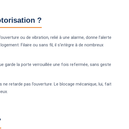
torisation ?
uverture ou de vibration, relié à une alarme, donne l’alerte
logement. Filaire ou sans fil, il s’intègre à de nombreux
ue garde la porte verrouillée une fois refermée, sans geste
s ne retarde pas l’ouverture. Le blocage mécanique, lui, fait
eux.
?