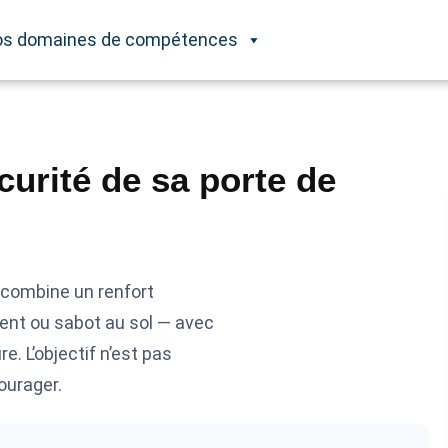
s domaines de compétences
urité de sa porte de
n combine un renfort
ent ou sabot au sol — avec
e. L’objectif n’est pas
courager.