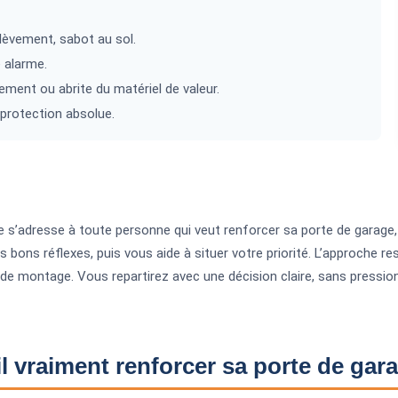
lèvement, sabot au sol.
e alarme.
ment ou abrite du matériel de valeur.
protection absolue.
 s’adresse à toute personne qui veut renforcer sa porte de garage,
les bons réflexes, puis vous aide à situer votre priorité. L’approche r
de montage. Vous repartirez avec une décision claire, sans pression
il vraiment renforcer sa porte de gar