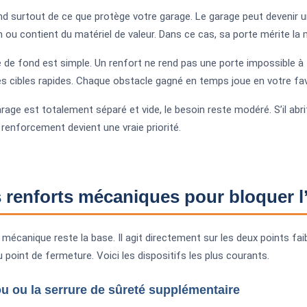
d surtout de ce que protège votre garage. Le garage peut devenir u
on ou contient du matériel de valeur. Dans ce cas, sa porte mérite la 
e de fond est simple. Un renfort ne rend pas une porte impossible à for
 les cibles rapides. Chaque obstacle gagné en temps joue en votre fav
rage est totalement séparé et vide, le besoin reste modéré. S’il abrite
 renforcement devient une vraie priorité.
 renforts mécaniques pour bloquer l
 mécanique reste la base. Il agit directement sur les deux points faib
 point de fermeture. Voici les dispositifs les plus courants.
ou ou la serrure de sûreté supplémentaire