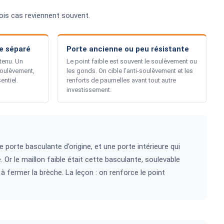
ois cas reviennent souvent.
ge séparé
Porte ancienne ou peu résistante
ntenu. Un
Le point faible est souvent le soulèvement ou
soulèvement,
les gonds. On cible l’anti-soulèvement et les
entiel.
renforts de paumelles avant tout autre
investissement.
 porte basculante d’origine, et une porte intérieure qui
e. Or le maillon faible était cette basculante, soulevable
à fermer la brèche. La leçon : on renforce le point