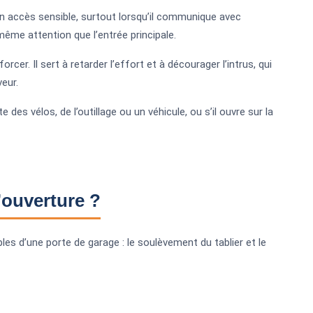
n accès sensible, surtout lorsqu’il communique avec
même attention que l’entrée principale.
cer. Il sert à retarder l’effort et à décourager l’intrus, qui
eur.
 des vélos, de l’outillage ou un véhicule, ou s’il ouvre sur la
’ouverture ?
les d’une porte de garage : le soulèvement du tablier et le