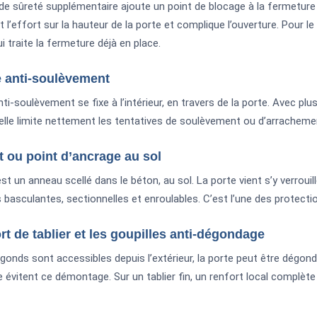
de sûreté supplémentaire ajoute un point de blocage à la fermeture d’
it l’effort sur la hauteur de la porte et complique l’ouverture. Pour le
ui traite la fermeture déjà en place.
e anti-soulèvement
ti-soulèvement se fixe à l’intérieur, en travers de la porte. Avec plusi
 elle limite nettement les tentatives de soulèvement ou d’arracheme
t ou point d’ancrage au sol
st un anneau scellé dans le béton, au sol. La porte vient s’y verroui
 basculantes, sectionnelles et enroulables. C’est l’une des protecti
rt de tablier et les goupilles anti-dégondage
gonds sont accessibles depuis l’extérieur, la porte peut être dégond
évitent ce démontage. Sur un tablier fin, un renfort local complèt