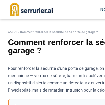
No
Accueil
»
Comment renforcer la sécurité de sa porte de garage ?
Comment renforcer la séc
garage ?
Pour renforcer la sécurité d’une porte de garage, o
mécanique — verrou de sûreté, barre anti-soulèvem
un dispositif d’alerte comme un détecteur d’ouvertur
l’inviolabilité, mais de retarder l’intrusion pour la dé