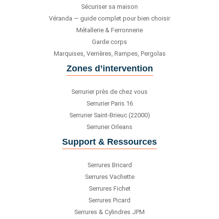
Sécuriser sa maison
Véranda — guide complet pour bien choisir
Métallerie & Ferronnerie
Garde corps
Marquises, Verrières, Rampes, Pergolas
Zones d’intervention
Serrurier près de chez vous
Serrurier Paris 16
Serrurier Saint-Brieuc (22000)
Serrurier Orleans
Support & Ressources
Serrures Bricard
Serrures Vachette
Serrures Fichet
Serrures Picard
Serrures & Cylindres JPM