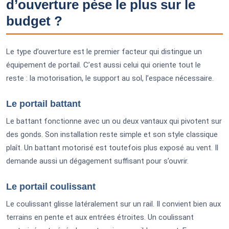
d’ouverture pèse le plus sur le
budget ?
Le type d’ouverture est le premier facteur qui distingue un
équipement de portail. C’est aussi celui qui oriente tout le
reste : la motorisation, le support au sol, l’espace nécessaire.
Le portail battant
Le battant fonctionne avec un ou deux vantaux qui pivotent sur
des gonds. Son installation reste simple et son style classique
plaît. Un battant motorisé est toutefois plus exposé au vent. Il
demande aussi un dégagement suffisant pour s’ouvrir.
Le portail coulissant
Le coulissant glisse latéralement sur un rail. Il convient bien aux
terrains en pente et aux entrées étroites. Un coulissant