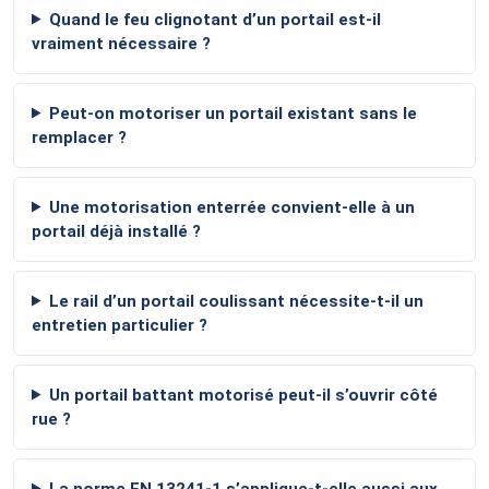
Quand le feu clignotant d’un portail est-il
vraiment nécessaire ?
Peut-on motoriser un portail existant sans le
remplacer ?
Une motorisation enterrée convient-elle à un
portail déjà installé ?
Le rail d’un portail coulissant nécessite-t-il un
entretien particulier ?
Un portail battant motorisé peut-il s’ouvrir côté
rue ?
La norme EN 13241-1 s’applique-t-elle aussi aux