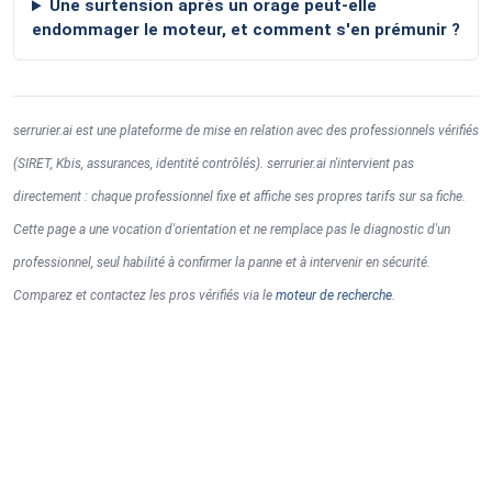
Une surtension après un orage peut-elle
endommager le moteur, et comment s'en prémunir ?
serrurier.ai est une plateforme de mise en relation avec des professionnels vérifiés
(SIRET, Kbis, assurances, identité contrôlés). serrurier.ai n'intervient pas
directement : chaque professionnel fixe et affiche ses propres tarifs sur sa fiche.
Cette page a une vocation d'orientation et ne remplace pas le diagnostic d'un
professionnel, seul habilité à confirmer la panne et à intervenir en sécurité.
Comparez et contactez les pros vérifiés via le
moteur de recherche
.