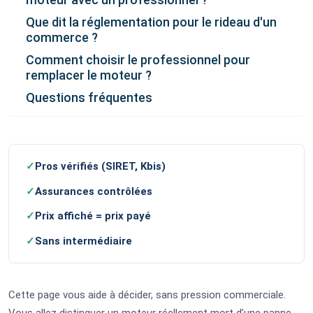
Que dit la réglementation pour le rideau d'un
commerce ?
Comment choisir le professionnel pour
remplacer le moteur ?
Questions fréquentes
✓
Pros vérifiés (SIRET, Kbis)
✓
Assurances contrôlées
✓
Prix affiché = prix payé
✓
Sans intermédiaire
Cette page vous aide à décider, sans pression commerciale.
Vous allez distinguer un moteur réellement mort d’une panne