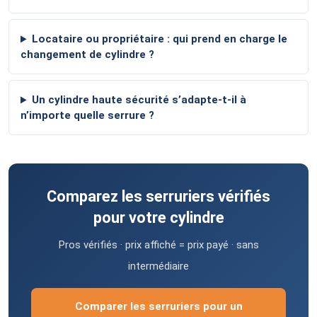
Locataire ou propriétaire : qui prend en charge le
changement de cylindre ?
Un cylindre haute sécurité s’adapte-t-il à
n’importe quelle serrure ?
Comparez les serruriers vérifiés
pour votre cylindre
Pros vérifiés · prix affiché = prix payé · sans
intermédiaire
Comparer les serruriers pour un