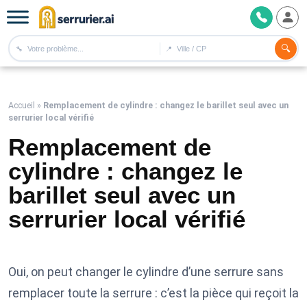
🔍
🔧
📍
Accueil
»
Remplacement de cylindre : changez le barillet seul avec un
serrurier local vérifié
Remplacement de
cylindre : changez le
barillet seul avec un
serrurier local vérifié
Oui, on peut changer le cylindre d’une serrure sans
remplacer toute la serrure : c’est la pièce qui reçoit la