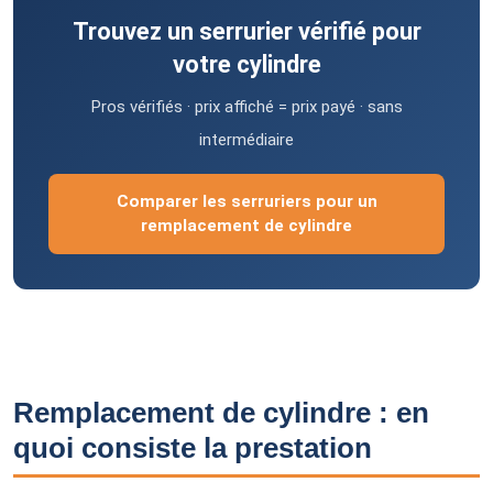
Trouvez un serrurier vérifié pour
votre cylindre
Pros vérifiés · prix affiché = prix payé · sans
intermédiaire
Comparer les serruriers pour un
remplacement de cylindre
Remplacement de cylindre : en
quoi consiste la prestation