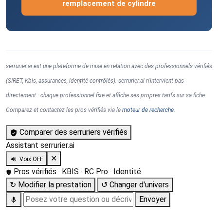
remplacement de cylindre
serrurier.ai est une plateforme de mise en relation avec des professionnels vérifiés
(SIRET, Kbis, assurances, identité contrôlés). serrurier.ai n’intervient pas
directement : chaque professionnel fixe et affiche ses propres tarifs sur sa fiche.
Comparez et contactez les pros vérifiés via le
moteur de recherche
.
Comparer des serruriers vérifiés
Assistant serrurier.ai
✕
Voix OFF
Pros vérifiés · KBIS · RC Pro · Identité
↻ Modifier la prestation
↺ Changer d'univers
Envoyer