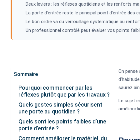
Deux leviers : les réflexes quotidiens et les renforts mat
La porte d’entrée reste le principal point d’entrée des c
Le bon ordre va du verrouillage systématique au renfort
Un professionnel contrôlé peut évaluer vos points faib
On pense s
Sommaire
d’habitude
Pourquoi commencer par les
saurez ain
réflexes plutôt que par les travaux ?
Le sujet e
Quels gestes simples sécurisent
améliorati
une porte au quotidien ?
Quels sont les points faibles d’une
porte d’entrée ?
Comment améliorer le matériel, du