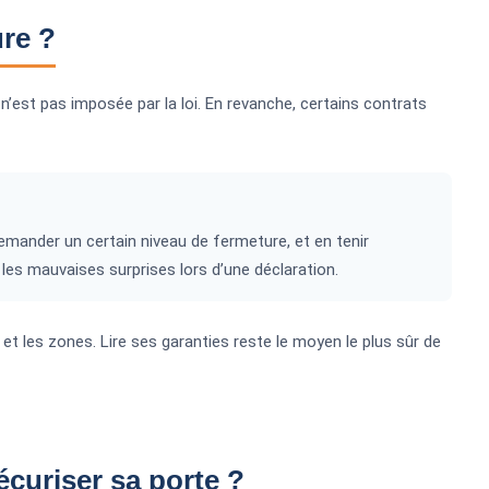
ure ?
 n’est pas imposée par la loi. En revanche, certains contrats
demander un certain niveau de fermeture, et en tenir
les mauvaises surprises lors d’une déclaration.
t les zones. Lire ses garanties reste le moyen le plus sûr de
curiser sa porte ?