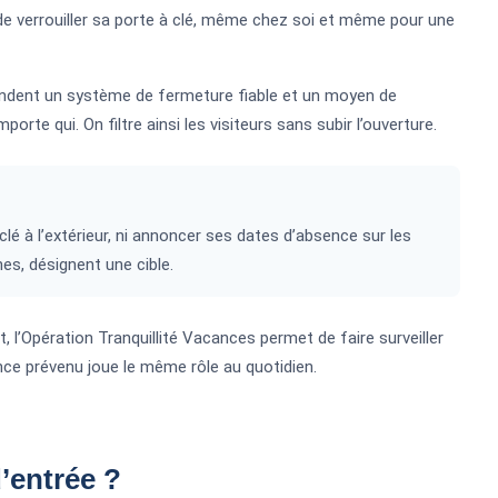
t de verrouiller sa porte à clé, même chez soi et même pour une
mandent un système de fermeture fiable et un moyen de
orte qui. On filtre ainsi les visiteurs sans subir l’ouverture.
é à l’extérieur, ni annoncer ses dates d’absence sur les
s, désignent une cible.
, l’Opération Tranquillité Vacances permet de faire surveiller
nce prévenu joue le même rôle au quotidien.
d’entrée ?