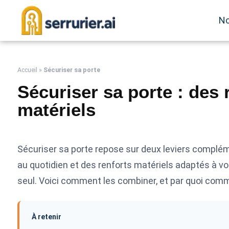
No
Accueil
»
Sécuriser sa porte
Sécuriser sa porte : des 
matériels
Sécuriser sa porte repose sur deux leviers complém
au quotidien et des renforts matériels adaptés à vo
seul. Voici comment les combiner, et par quoi com
À retenir