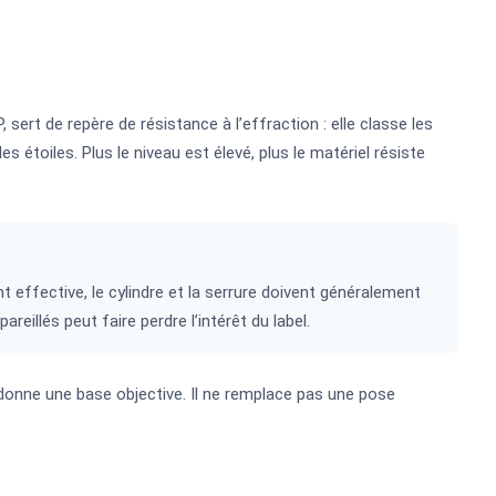
, sert de repère de résistance à l’effraction : elle classe les
s étoiles. Plus le niveau est élevé, plus le matériel résiste
t effective, le cylindre et la serrure doivent généralement
illés peut faire perdre l’intérêt du label.
 donne une base objective. Il ne remplace pas une pose