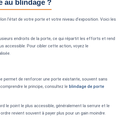
e au blindage ?
on l’état de votre porte et votre niveau d’exposition. Voici les
sieurs endroits de la porte, ce qui répartit les efforts et rend
plus accessible. Pour cibler cette action, voyez le
lisée.
dage permet de renforcer une porte existante, souvent sans
n comprendre le principe, consultez le
blindage de porte
d le point le plus accessible, généralement la serrure et le
cet ordre revient souvent à payer plus pour un gain moindre.