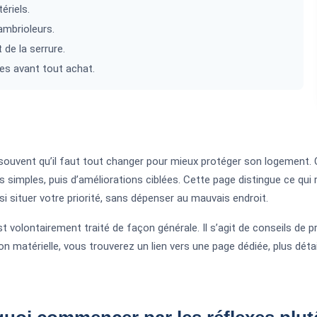
ériels.
ambrioleurs.
 de la serrure.
les avant tout achat.
ouvent qu’il faut tout changer pour mieux protéger son logement. C’
s simples, puis d’améliorations ciblées. Cette page distingue ce qui
si situer votre priorité, sans dépenser au mauvais endroit.
st volontairement traité de façon générale. Il s’agit de conseils de
on matérielle, vous trouverez un lien vers une page dédiée, plus détai