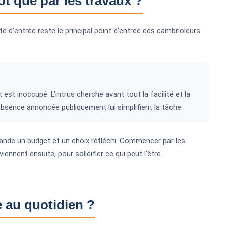
t que par les travaux ?
e d’entrée reste le principal point d’entrée des cambrioleurs.
st inoccupé. L’intrus cherche avant tout la facilité et la
bsence annoncée publiquement lui simplifient la tâche.
emande un budget et un choix réfléchi. Commencer par les
iennent ensuite, pour solidifier ce qui peut l’être.
 au quotidien ?