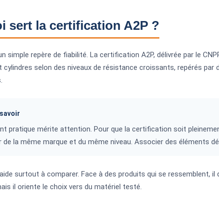
i sert la certification A2P ?
n simple repère de fiabilité. La certification A2P, délivrée par le CNPP
t cylindres selon des niveaux de résistance croissants, repérés par de
.
savoir
nt pratique mérite attention. Pour que la certification soit pleinemen
r de la même marque et du même niveau. Associer des éléments dépare
aide surtout à comparer. Face à des produits qui se ressemblent, il
is il oriente le choix vers du matériel testé.