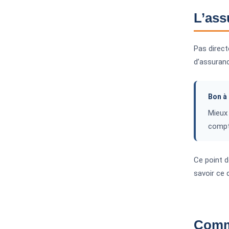
L’ass
Pas direct
d’assuranc
Bon à 
Mieux 
compte
Ce point d
savoir ce 
Comme