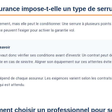
urance impose-t-elle un type de serr
ement, mais elle peut le conditionner. Une serrure à plusieurs points
e peuvent l’exiger pour activer la garantie vol.
savoir
vaut donc vérifier ses conditions avant d’investir. Un contrat peut 
 en cas de sinistre. Aligner son équipement sur ces attentes évite 
épend de chaque assureur. Les exigences varient selon les contrats e
qui est attendu.
nt choisir un professionnel pour sé