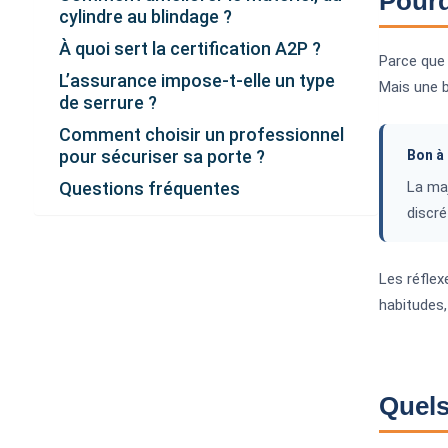
Pourq
cylindre au blindage ?
À quoi sert la certification A2P ?
Parce que 
L’assurance impose-t-elle un type
Mais une b
de serrure ?
Comment choisir un professionnel
pour sécuriser sa porte ?
Bon à 
Questions fréquentes
La maj
discré
Les réflex
habitudes, 
Quels