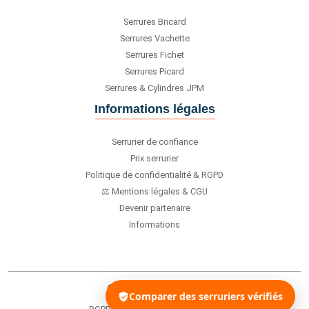
Serrures Bricard
Serrures Vachette
Serrures Fichet
Serrures Picard
Serrures & Cylindres JPM
Informations légales
Serrurier de confiance
Prix serrurier
Politique de confidentialité & RGPD
⚖️ Mentions légales & CGU
Devenir partenaire
Informations
© 2026 - Serrurier.ai
Comparer des serruriers vérifiés