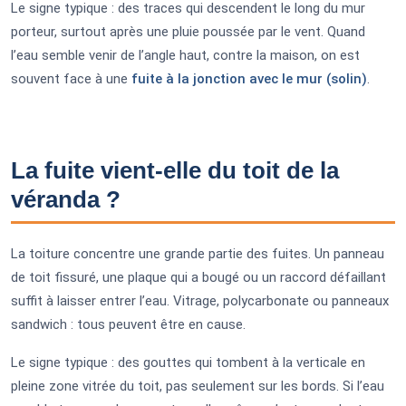
Le signe typique : des traces qui descendent le long du mur
porteur, surtout après une pluie poussée par le vent. Quand
l’eau semble venir de l’angle haut, contre la maison, on est
souvent face à une
fuite à la jonction avec le mur (solin)
.
La fuite vient-elle du toit de la
véranda ?
La toiture concentre une grande partie des fuites. Un panneau
de toit fissuré, une plaque qui a bougé ou un raccord défaillant
suffit à laisser entrer l’eau. Vitrage, polycarbonate ou panneaux
sandwich : tous peuvent être en cause.
Le signe typique : des gouttes qui tombent à la verticale en
pleine zone vitrée du toit, pas seulement sur les bords. Si l’eau