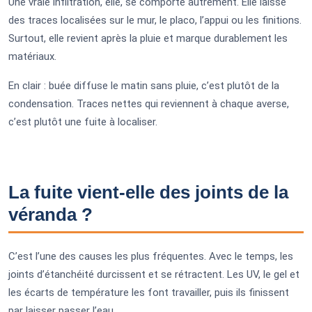
Une vraie infiltration, elle, se comporte autrement. Elle laisse
des traces localisées sur le mur, le placo, l’appui ou les finitions.
Surtout, elle revient après la pluie et marque durablement les
matériaux.
En clair : buée diffuse le matin sans pluie, c’est plutôt de la
condensation. Traces nettes qui reviennent à chaque averse,
c’est plutôt une fuite à localiser.
La fuite vient-elle des joints de la
véranda ?
C’est l’une des causes les plus fréquentes. Avec le temps, les
joints d’étanchéité durcissent et se rétractent. Les UV, le gel et
les écarts de température les font travailler, puis ils finissent
par laisser passer l’eau.