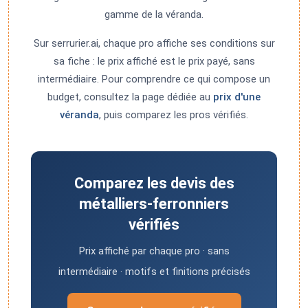
gamme de la véranda.
Sur serrurier.ai, chaque pro affiche ses conditions sur
sa fiche : le prix affiché est le prix payé, sans
intermédiaire. Pour comprendre ce qui compose un
budget, consultez la page dédiée au
prix d'une
véranda
, puis comparez les pros vérifiés.
Comparez les devis des
métalliers-ferronniers
vérifiés
Prix affiché par chaque pro · sans
intermédiaire · motifs et finitions précisés