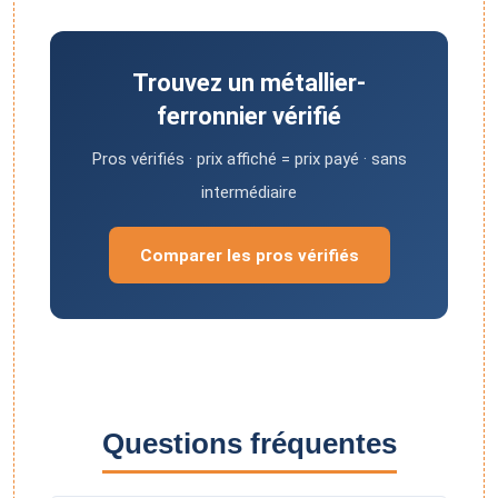
Trouvez un métallier-
ferronnier vérifié
Pros vérifiés · prix affiché = prix payé · sans
intermédiaire
Comparer les pros vérifiés
Questions fréquentes