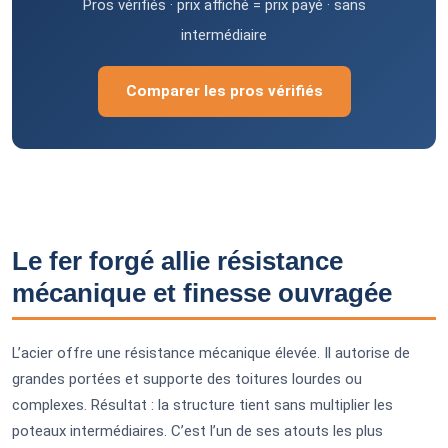
Pros vérifiés · prix affiché = prix payé · sans
intermédiaire
Comparer les pros vérifiés
Le fer forgé allie résistance
mécanique et finesse ouvragée
L’acier offre une résistance mécanique élevée. Il autorise de
grandes portées et supporte des toitures lourdes ou
complexes. Résultat : la structure tient sans multiplier les
poteaux intermédiaires. C’est l’un de ses atouts les plus