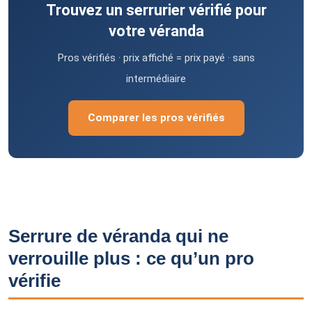
Trouvez un serrurier vérifié pour
votre véranda
Pros vérifiés · prix affiché = prix payé · sans
intermédiaire
Comparer les pros vérifiés
Serrure de véranda qui ne
verrouille plus : ce qu’un pro
vérifie