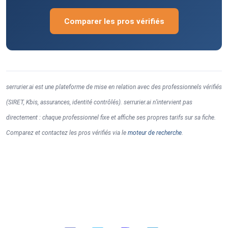
Comparer les pros vérifiés
serrurier.ai est une plateforme de mise en relation avec des professionnels vérifiés
(SIRET, Kbis, assurances, identité contrôlés). serrurier.ai n’intervient pas
directement : chaque professionnel fixe et affiche ses propres tarifs sur sa fiche.
Comparez et contactez les pros vérifiés via le
moteur de recherche
.