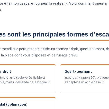
 et à mon usage, et qui peut la réaliser ». Voici comment orienter 
.
es sont les principales formes d’esca
r métallique peut prendre plusieurs formes : droit, quart-tournant, 
 la place dont vous disposez et de l’usage prévu.
r droit
Quart-tournant
imple : une seule volée, lisible et
Intègre un virage à 90°, pratiqu
ble, mais il demande de la longueur
s’adapter à un angle de mur.
ïdal (colimaçon)