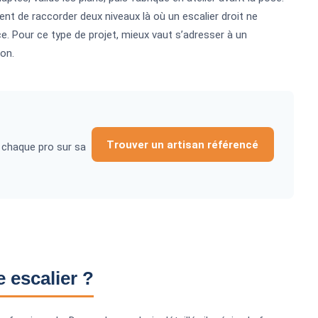
t de raccorder deux niveaux là où un escalier droit ne
e. Pour ce type de projet, mieux vaut s’adresser à un
on.
Trouver un artisan référencé
 chaque pro sur sa
 escalier ?