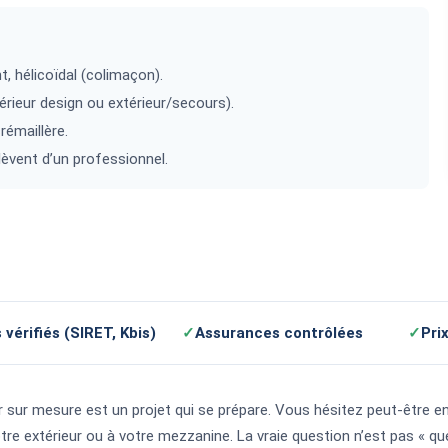
, hélicoïdal (colimaçon).
térieur design ou extérieur/secours).
rémaillère.
lèvent d’un professionnel.
 vérifiés (SIRET, Kbis)
✓
Assurances contrôlées
✓
Pri
r sur mesure est un projet qui se prépare. Vous hésitez peut-être en
otre extérieur ou à votre mezzanine. La vraie question n’est pas « qu