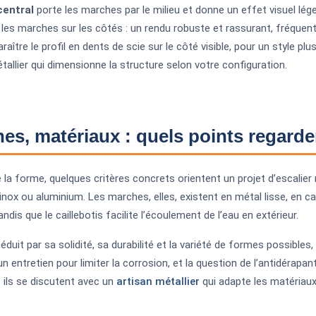
central
porte les marches par le milieu et donne un effet visuel léger
les marches sur les côtés : un rendu robuste et rassurant, fréquent
raître le profil en dents de scie sur le côté visible, pour un style pl
étallier qui dimensionne la structure selon votre configuration.
es, matériaux : quels points regarde
 la forme, quelques critères concrets orientent un projet d’escalier m
 inox ou aluminium. Les marches, elles, existent en métal lisse, en ca
tandis que le caillebotis facilite l’écoulement de l’eau en extérieur.
duit par sa solidité, sa durabilité et la variété de formes possibles, 
 entretien pour limiter la corrosion, et la question de l’antidérapant
: ils se discutent avec un
artisan métallier
qui adapte les matériaux