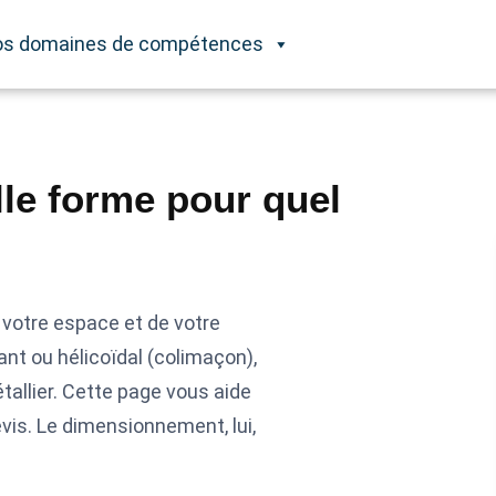
s domaines de compétences
lle forme pour quel
 votre espace et de votre
nant ou hélicoïdal (colimaçon),
tallier. Cette page vous aide
is. Le dimensionnement, lui,