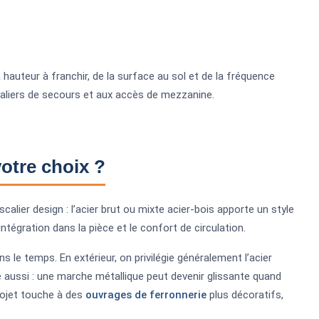
 hauteur à franchir, de la surface au sol et de la fréquence
escaliers de secours et aux accès de mezzanine.
votre choix ?
calier design : l’acier brut ou mixte acier-bois apporte un style
’intégration dans la pièce et le confort de circulation.
ns le temps. En extérieur, on privilégie généralement l’acier
e aussi : une marche métallique peut devenir glissante quand
rojet touche à des
ouvrages de ferronnerie
plus décoratifs,