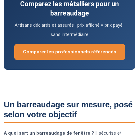
Comparez les métalliers pour un
barreaudage
Artisans déclarés et assurés · prix affiché = prix payé ·
sans intermédiaire
Comparer les professionnels référencés
Un barreaudage sur mesure, posé
selon votre objectif
À quoi sert un barreaudage de fenêtre ?
Il sécurise et