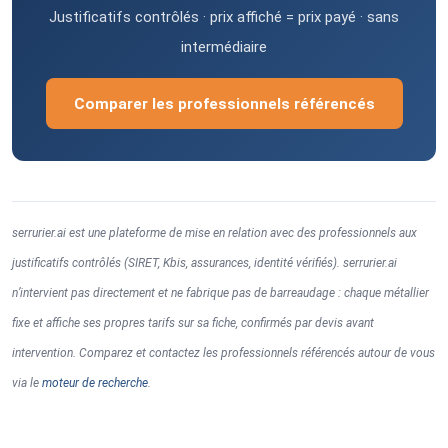
Justificatifs contrôlés · prix affiché = prix payé · sans
intermédiaire
Comparer les professionnels référencés
serrurier.ai est une plateforme de mise en relation avec des professionnels aux
justificatifs contrôlés (SIRET, Kbis, assurances, identité vérifiés). serrurier.ai
n’intervient pas directement et ne fabrique pas de barreaudage : chaque métallier
fixe et affiche ses propres tarifs sur sa fiche, confirmés par devis avant
intervention. Comparez et contactez les professionnels référencés autour de vous
via le
moteur de recherche
.