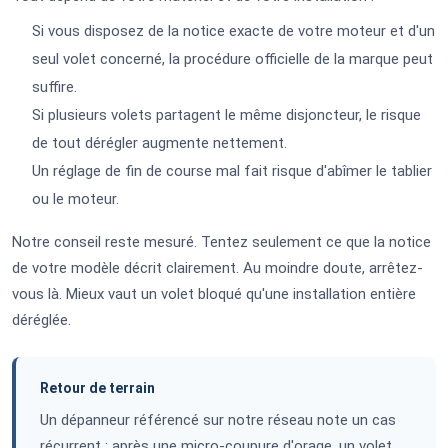
Si vous disposez de la notice exacte de votre moteur et d'un
seul volet concerné, la procédure officielle de la marque peut
suffire.
Si plusieurs volets partagent le même disjoncteur, le risque
de tout dérégler augmente nettement.
Un réglage de fin de course mal fait risque d'abîmer le tablier
ou le moteur.
Notre conseil reste mesuré. Tentez seulement ce que la notice
de votre modèle décrit clairement. Au moindre doute, arrêtez-
vous là. Mieux vaut un volet bloqué qu'une installation entière
déréglée.
Retour de terrain
Un dépanneur référencé sur notre réseau note un cas
récurrent : après une micro-coupure d'orage, un volet