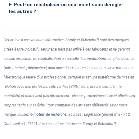
Peut-on réinitialiser un seul volet sans dérégler
les autres ?
Cet article a une vocation informative. Somfy et Bubendorff sont des marques
citées à titre indicatif ; serrurier.ai n'est pas affilié à ces fabricants et ne garantit
aucune procédure de réinitialisation universelle. Les vérifications simples décrites
(pile, obstacle, disjoncteur) sont sans risque ; toute intervention sur le moteur ou
l'électronique relève d'un professionnel. serrurier.ai est une plateforme de mise en
relation avec des professionnels vérifiés (SIRET, Kbis, assurances, identité
contrôlés) et n'intervient pas directement : chaque professionnel fixe et affiche ses
propres tarifs sur sa fiche. Pour comparer des artisans référencés selon votre
marque, utilisez le
moteur de recherche
. Sources : Légifrance (décret n° 87-712,
Code civil art. 1720), documentations fabricants Somfy et Bubendorff.