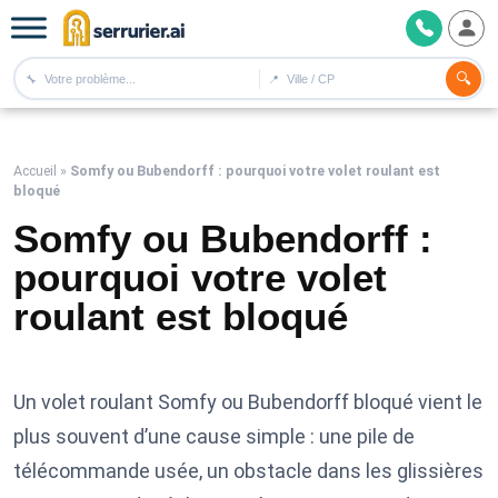
🔍
🔧
📍
Accueil
»
Somfy ou Bubendorff : pourquoi votre volet roulant est
bloqué
Somfy ou Bubendorff :
pourquoi votre volet
roulant est bloqué
Un volet roulant Somfy ou Bubendorff bloqué vient le
plus souvent d’une cause simple : une pile de
télécommande usée, un obstacle dans les glissières