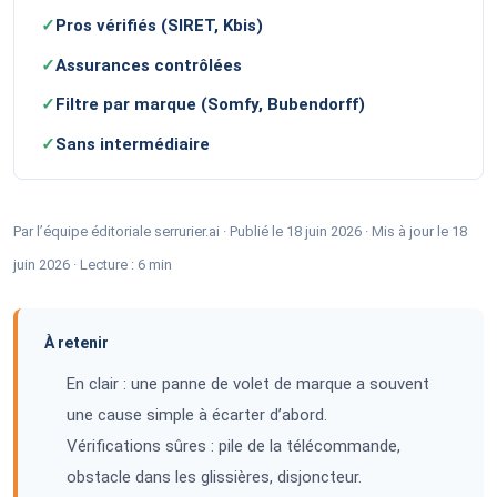
✓
Pros vérifiés (SIRET, Kbis)
✓
Assurances contrôlées
✓
Filtre par marque (Somfy, Bubendorff)
✓
Sans intermédiaire
Par l’équipe éditoriale serrurier.ai · Publié le 18 juin 2026 · Mis à jour le 18
juin 2026 · Lecture : 6 min
À retenir
En clair : une panne de volet de marque a souvent
une cause simple à écarter d’abord.
Vérifications sûres : pile de la télécommande,
obstacle dans les glissières, disjoncteur.