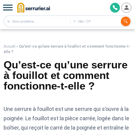
🔍
🔧
📍
Accueil
»
Qu'est-ce qu'une serrure à fouillot et comment fonctionne-t-
elle ?
Qu’est-ce qu’une serrure
à fouillot et comment
fonctionne-t-elle ?
Une serrure à fouillot est une serrure qui s’ouvre à la
poignée. Le fouillot est la pièce carrée, logée dans le
boîtier, qui reçoit le carré de la poignée et entraîne le