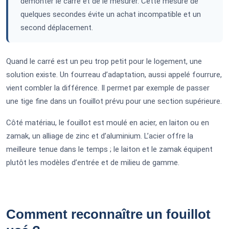
démonter le carré et de le mesurer. Cette mesure de
quelques secondes évite un achat incompatible et un
second déplacement.
Quand le carré est un peu trop petit pour le logement, une
solution existe. Un fourreau d’adaptation, aussi appelé fourrure,
vient combler la différence. Il permet par exemple de passer
une tige fine dans un fouillot prévu pour une section supérieure.
Côté matériau, le fouillot est moulé en acier, en laiton ou en
zamak, un alliage de zinc et d’aluminium. L’acier offre la
meilleure tenue dans le temps ; le laiton et le zamak équipent
plutôt les modèles d’entrée et de milieu de gamme.
Comment reconnaître un fouillot