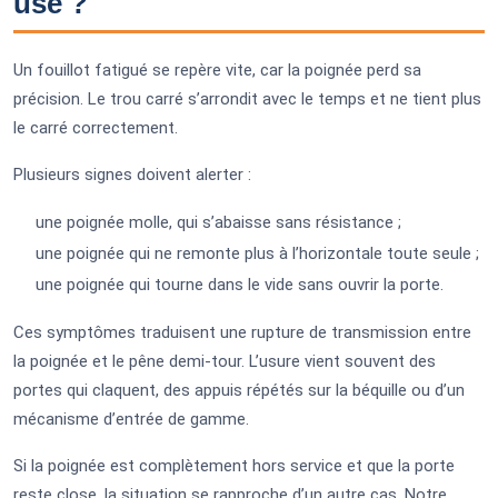
usé ?
Un fouillot fatigué se repère vite, car la poignée perd sa
précision. Le trou carré s’arrondit avec le temps et ne tient plus
le carré correctement.
Plusieurs signes doivent alerter :
une poignée molle, qui s’abaisse sans résistance ;
une poignée qui ne remonte plus à l’horizontale toute seule ;
une poignée qui tourne dans le vide sans ouvrir la porte.
Ces symptômes traduisent une rupture de transmission entre
la poignée et le pêne demi-tour. L’usure vient souvent des
portes qui claquent, des appuis répétés sur la béquille ou d’un
mécanisme d’entrée de gamme.
Si la poignée est complètement hors service et que la porte
reste close, la situation se rapproche d’un autre cas. Notre