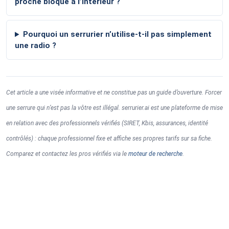
proche bloqué à l’intérieur ?
Pourquoi un serrurier n’utilise-t-il pas simplement
une radio ?
Cet article a une visée informative et ne constitue pas un guide d’ouverture. Forcer
une serrure qui n’est pas la vôtre est illégal. serrurier.ai est une plateforme de mise
en relation avec des professionnels vérifiés (SIRET, Kbis, assurances, identité
contrôlés) : chaque professionnel fixe et affiche ses propres tarifs sur sa fiche.
Comparez et contactez les pros vérifiés via le
moteur de recherche
.