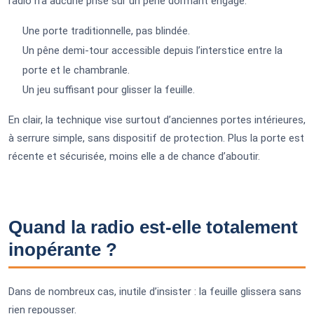
radio n’a aucune prise sur un pêne dormant engagé.
Une porte traditionnelle, pas blindée.
Un pêne demi-tour accessible depuis l’interstice entre la
porte et le chambranle.
Un jeu suffisant pour glisser la feuille.
En clair, la technique vise surtout d’anciennes portes intérieures,
à serrure simple, sans dispositif de protection. Plus la porte est
récente et sécurisée, moins elle a de chance d’aboutir.
Quand la radio est-elle totalement
inopérante ?
Dans de nombreux cas, inutile d’insister : la feuille glissera sans
rien repousser.