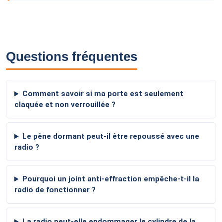
Questions fréquentes
Comment savoir si ma porte est seulement
claquée et non verrouillée ?
Le pêne dormant peut-il être repoussé avec une
radio ?
Pourquoi un joint anti-effraction empêche-t-il la
radio de fonctionner ?
La radio peut-elle endommager le cylindre de la