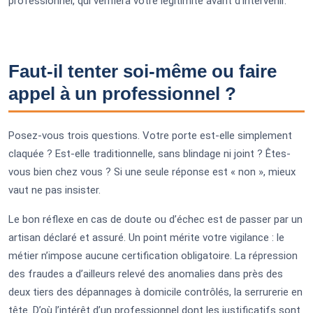
professionnel, qui vérifiera votre légitimité avant d’intervenir.
Faut-il tenter soi-même ou faire
appel à un professionnel ?
Posez-vous trois questions. Votre porte est-elle simplement
claquée ? Est-elle traditionnelle, sans blindage ni joint ? Êtes-
vous bien chez vous ? Si une seule réponse est « non », mieux
vaut ne pas insister.
Le bon réflexe en cas de doute ou d’échec est de passer par un
artisan déclaré et assuré. Un point mérite votre vigilance : le
métier n’impose aucune certification obligatoire. La répression
des fraudes a d’ailleurs relevé des anomalies dans près des
deux tiers des dépannages à domicile contrôlés, la serrurerie en
tête. D’où l’intérêt d’un professionnel dont les justificatifs sont