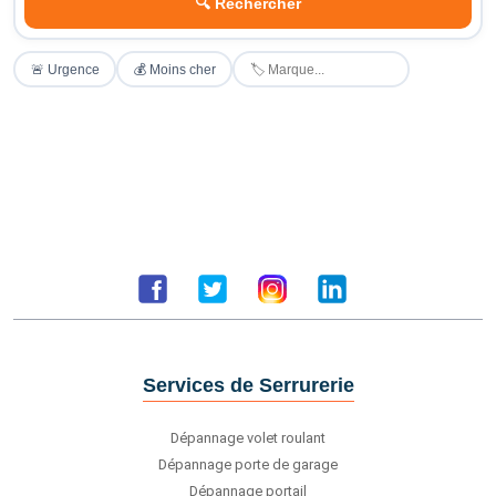
🔍 Rechercher
🚨 Urgence
💰 Moins cher
Services de Serrurerie
Dépannage volet roulant
Dépannage porte de garage
Dépannage portail